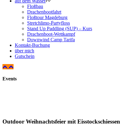
auf dem Wasser
Floßbau
Drachenbootfahrt
Floßtour Magdeburg
Stretchlimo-Partyfloss
Stand Up Paddling (SUP) – Kurs
Drachenboot-Wettkampf
Downwind Camp Tarifa
Kontakt-Buchung
über mich
Gutschein
Events
Outdoor Weihnachtsfeier mit Eisstockschiessen