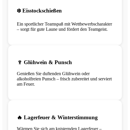
❄️ Eisstockschießen
Ein sportlicher Teamspaß mit Wettbewerbscharakter
– sorgt für gute Laune und fördert den Teamgeist.
🍷 Glühwein & Punsch
Genießen Sie duftenden Glühwein oder
alkoholfreien Punsch – frisch zubereitet und serviert
am Feuer.
🔥 Lagerfeuer & Winterstimmung
Wärmen Sie sich am knisternden Lagerfeuer –